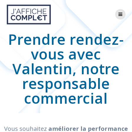
Skip
to
content
Prendre rendez-
vous avec
Valentin, notre
responsable
commercial
Vous souhaitez
améliorer la performance