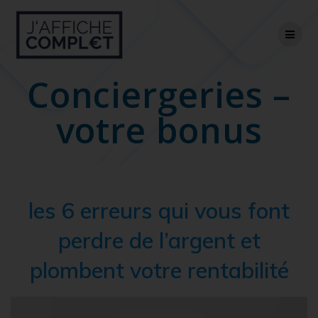
Skip
to
content
Conciergeries –
votre bonus
les 6 erreurs qui vous font
perdre de l’argent et
plombent votre rentabilité