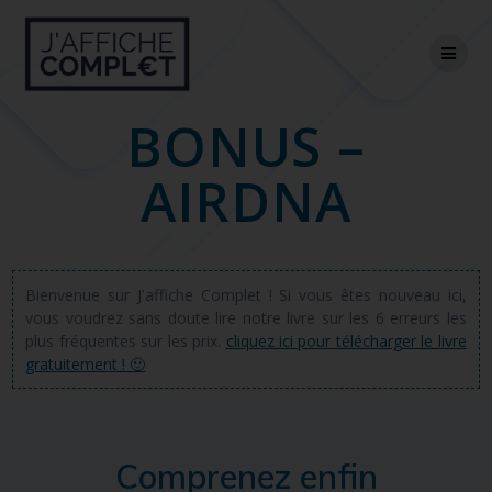
Skip
to
content
BONUS –
AIRDNA
Bienvenue sur J'affiche Complet ! Si vous êtes nouveau ici,
vous voudrez sans doute lire notre livre sur les 6 erreurs les
plus fréquentes sur les prix.
cliquez ici pour télécharger le livre
gratuitement ! 🙂
Comprenez enfin