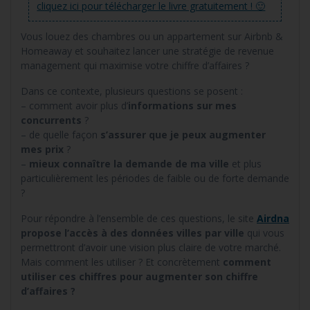
cliquez ici pour télécharger le livre gratuitement ! 🙂
Vous louez des chambres ou un appartement sur Airbnb &
Homeaway et souhaitez lancer une stratégie de revenue
management qui maximise votre chiffre d’affaires ?
Dans ce contexte, plusieurs questions se posent :
– comment avoir plus d’
informations sur mes
concurrents
?
– de quelle façon
s’assurer que je peux augmenter
mes prix
?
–
mieux connaître la demande de ma ville
et plus
particulièrement les périodes de faible ou de forte demande
?
Pour répondre à l’ensemble de ces questions, le site
Airdna
propose l’accès à des données villes par ville
qui vous
permettront d’avoir une vision plus claire de votre marché.
Mais comment les utiliser ? Et concrètement
comment
utiliser ces chiffres pour augmenter son chiffre
d’affaires ?