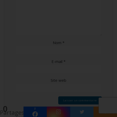
Nom
*
E-mail
*
Site web
0
2
Partages