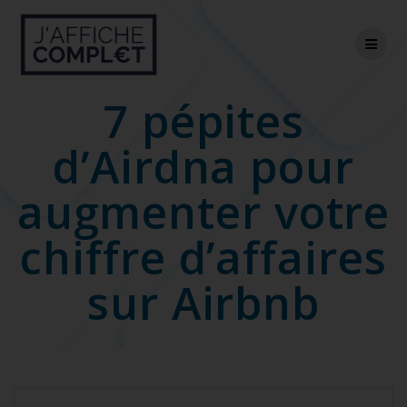
Skip
to
content
7 pépites
d’Airdna pour
augmenter votre
chiffre d’affaires
sur Airbnb