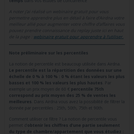
temps
dans vos études de concurrence
A noter j’ai réalisé un webinaire gratuit pour vous
permettre apprendre plus en détail à faire d’Airdna votre
meilleur allié pour augmenter votre chiffre d’affaires vous
pouvez prendre connaissance du replay juste ici en haut
de la page :
webinaire gratuit pour apprendre à l’utiliser.
Note préliminaire sur les percentiles
La notion de percentile est beaucoup utilisée dans Airdna.
Le percentile est la répartition des données sur une
échelle de 0 % à 100 % : 0 % étant les valeurs les plus
basses et 100 % les valeurs les plus hautes
. Par
exemple un prix moyen de 60 €
percentile 75th
correspond au prix moyen des 25 % de ventes les
meilleures
. Dans Airdna vous avez la possibilité de filtrer la
donnée par percentiles : 25th, 50th, 75th et 90th.
Comment utiliser ce filtre ? La notion de percentile vous
permet d’
obtenir les chiffres d’une partie seulement
du type de chambre/appartement que vous étudiez :