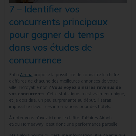
7 – Identifier vos
concurrents principaux
pour gagner du temps
dans vos études de
concurrence
Enfin
Airdna
propose la possibilité de connaitre le chiffre
d’affaires de chacune des meilleures annonces de votre
ville. Incroyable non ?
Vous voyez ainsi les revenus de
vos concurrents.
Cette statistique-là est vraiment unique,
et je dois dire, un peu surprenante au début. Il serait
impossible d’avoir ces informations pour des hôtels.
À noter vous n’avez ici que le chiffre d’affaires Airbnb
et/ou Homeaway, c’est donc une performance partielle.
Mais alors pourquoi, c’est une information utile ? Parce que