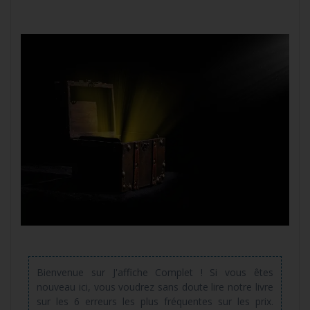
Bienvenue sur J'affiche Complet ! Si vous êtes
nouveau ici, vous voudrez sans doute lire notre livre
sur les 6 erreurs les plus fréquentes sur les prix.