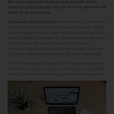
de savoir comment l’adapter pour l’avenir. Votre
vision est plus claire sur les prix et votre potentiel de
vente et de croissance.
Où trouver cette information ?
Pour savoir quels ont été
les prix de vente des concurrents dans le passé : référez-
vous à la page « pricing » dans le tableau « average daily
rate ». Le tableau présente sur les deux années écoulées
: le prix moyen de vente et le nombre de ventes.
Attention, n’oubliez pas de filtrer en haut de la page sur
le type de chambre/appartement qui vous intéressent.
À noter : le tableau au-dessous (ADR range) vous permet
de retrouver la notion de percentile et de vous comparer
donc aux concurrents les plus performants uniquement.