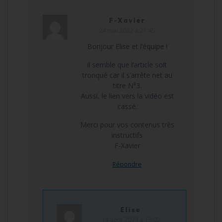
F-Xavier
24 mai 2022 à 21:45
Bonjour Elise et l’équipe !
il semble que l’article soit
tronqué car il s’arrête net au
titre N°3.
Aussi, le lien vers la vidéo est
cassé.
Merci pour vos contenus très
instructifs
F-Xavier
Répondre
Elise
14 août 2023 à 13:02