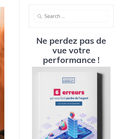
Search
for:
Ne perdez pas de
vue votre
performance !