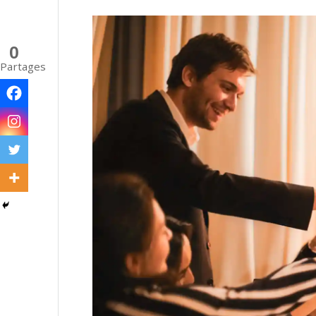
0
Partages