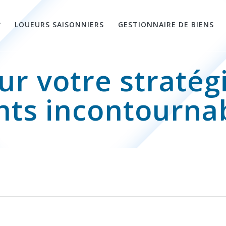
?
LOUEURS SAISONNIERS
GESTIONNAIRE DE BIENS
ur votre stratég
nts incontourna