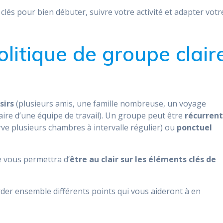
lés pour bien débuter, suivre votre activité et adapter votr
olitique de groupe clair
isirs
(plusieurs amis, une famille nombreuse, un voyage
ire d’une équipe de travail). Un groupe peut être
récurren
ve plusieurs chambres à intervalle régulier) ou
ponctuel
e vous permettra d’
être au clair sur les éléments clés de
er ensemble différents points qui vous aideront à en