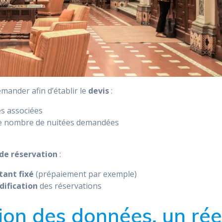
emander afin d’établir le
devis
:
s associées
 le nombre de nuitées demandées
 de réservation
:
ant fixé
(prépaiement par exemple)
dification
des réservations
ion des données, un rée