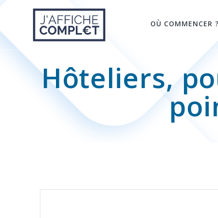
Skip
to
OÙ COMMENCER 
content
Hôteliers, po
poi