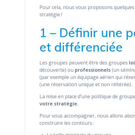
Pour cela, nous vous proposons quelques c
stratégie !
1 – Définir une p
et différenciée
Les groupes peuvent être des groupes
lo
découverte) ou
professionnels
(un sémina
(par exemple un équipage aérien qui réser
(une réservation unique et non réitérée).
La mise en place d’une politique de group
votre stratégie
.
Pour vous accompagner, nous allons abord
construire les contours :