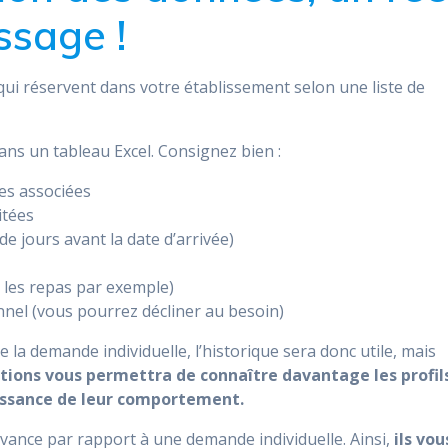
ssage !
ui réservent dans votre établissement selon une liste de
dans un tableau Excel. Consignez bien :
es associées
itées
de jours avant la date d’arrivée)
 les repas par exemple)
nnel (vous pourrez décliner au besoin)
 la demande individuelle, l’historique sera donc utile, mais
tions vous permettra de connaître davantage les profil
aissance de leur comportement.
ance par rapport à une demande individuelle. Ainsi,
ils vou