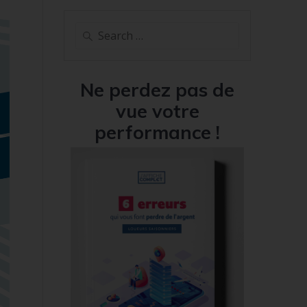
Search
for:
Ne perdez pas de
vue votre
performance !