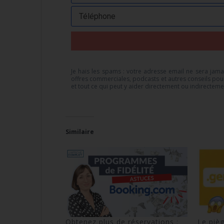
Je hais les spams : votre adresse email ne sera jamai
offres commerciales, podcasts et autres conseils pou
et tout ce qui peut y aider directement ou indirectem
Similaire
Obtenez plus de réservations :
Le piè