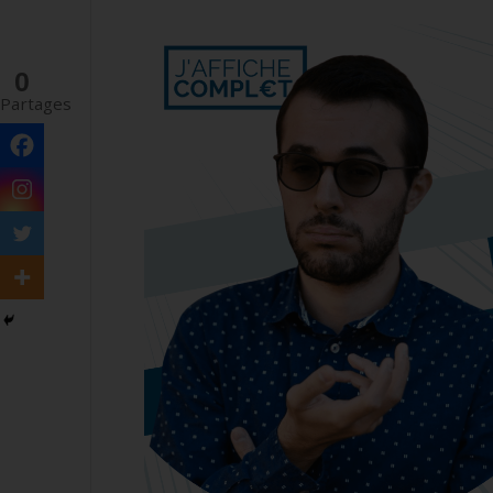
0
Partages