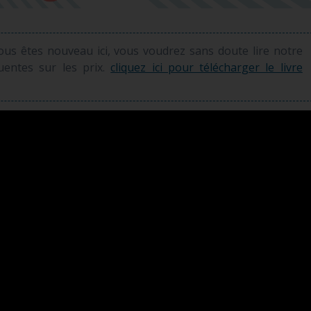
vous êtes nouveau ici, vous voudrez sans doute lire notre
quentes sur les prix.
cliquez ici pour télécharger le livre