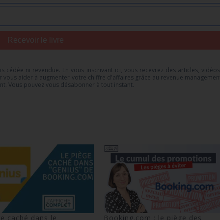
Recevoir le livre
s cédée ni revendue. En vous inscrivant ici, vous recevrez des articles, vidéos
r vous aider à augmenter votre chiffre d'affaires grâce au revenue managemen
ent. Vous pouvez vous désabonner à tout instant.
ge caché dans le
Booking.com : le piège des