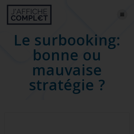
Skip
to
content
Le surbooking:
bonne ou
mauvaise
stratégie ?