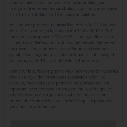
vendent mieux, vous pouvez faire du surbooking par
catégorie. Si vous vendez six studios, vous pouvez déplacer
le sixième client dans un T2 en cas d’annulation.
Vous pouvez proposer un
upsell
en offrant le T2 à un prix
réduit. Par exemple, si le studio est à 50 € et le T2 à 70 €,
vous pouvez proposer le T2 à 60 €, ce qui gratifie le client
et favorise sa fidélisation, tout en augmentant légèrement
vos revenus. Vous pouvez aussi offrir un surclassement
gratuit, ce qui augmente la satisfaction du client sans perte
pour vous, car le T2 aurait été vide de toute façon.
Voilà pour le surbooking. Je ne veux pas trop entrer dans les
détails car il y a de nombreuses spécificités selon les
secteurs, mais c’était une première présentation de cet
important levier en revenu management. J’espère que ce
petit cours vous a plu. Je vous souhaite une excellente
journée et, comme d’habitude, n’hésitez pas à poser vos
questions en commentaire.