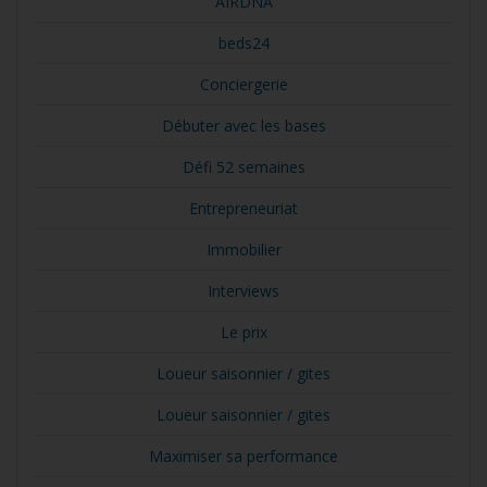
AIRDNA
beds24
Conciergerie
Débuter avec les bases
Défi 52 semaines
Entrepreneuriat
Immobilier
Interviews
Le prix
Loueur saisonnier / gites
Loueur saisonnier / gites
Maximiser sa performance