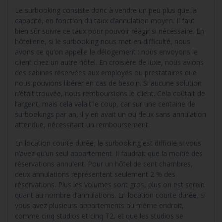
Le surbooking consiste donc à vendre un peu plus que la
capacité, en fonction du taux d’annulation moyen. Il faut
bien sûr suivre ce taux pour pouvoir réagir si nécessaire. En
hôtellerie, si le surbooking nous met en difficulté, nous
avons ce qu’on appelle le délogement : nous envoyons le
client chez un autre hôtel. En croisière de luxe, nous avions
des cabines réservées aux employés ou prestataires que
nous pouvions libérer en cas de besoin. Si aucune solution
n’était trouvée, nous remboursions le client. Cela coûtait de
l’argent, mais cela valait le coup, car sur une centaine de
surbookings par an, il y en avait un ou deux sans annulation
attendue, nécessitant un remboursement.
En location courte durée, le surbooking est difficile si vous
n’avez qu’un seul appartement. Il faudrait que la moitié des
réservations annulent. Pour un hôtel de cent chambres,
deux annulations représentent seulement 2 % des
réservations. Plus les volumes sont gros, plus on est serein
quant au nombre d’annulations. En location courte durée, si
vous avez plusieurs appartements au même endroit,
comme cinq studios et cinq T2, et que les studios se