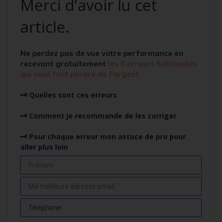
Merci d'avoir lu cet
article.
Ne perdez pas de vue votre performance en
recevant
gratuitement
l
es 6 erreurs habituelles
qui vous font perdre de l'argent.
🗝️ Quelles sont ces erreurs
🗝️ Comment je recommande de les corriger
🗝️ Pour chaque erreur mon astuce de pro pour
aller plus loin