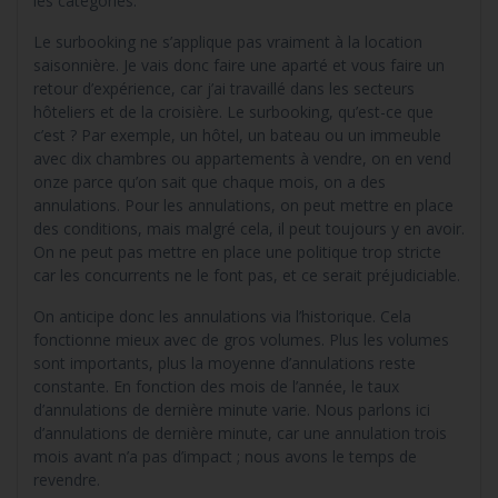
les catégories.
Le surbooking ne s’applique pas vraiment à la location
saisonnière. Je vais donc faire une aparté et vous faire un
retour d’expérience, car j’ai travaillé dans les secteurs
hôteliers et de la croisière. Le surbooking, qu’est-ce que
c’est ? Par exemple, un hôtel, un bateau ou un immeuble
avec dix chambres ou appartements à vendre, on en vend
onze parce qu’on sait que chaque mois, on a des
annulations. Pour les annulations, on peut mettre en place
des conditions, mais malgré cela, il peut toujours y en avoir.
On ne peut pas mettre en place une politique trop stricte
car les concurrents ne le font pas, et ce serait préjudiciable.
On anticipe donc les annulations via l’historique. Cela
fonctionne mieux avec de gros volumes. Plus les volumes
sont importants, plus la moyenne d’annulations reste
constante. En fonction des mois de l’année, le taux
d’annulations de dernière minute varie. Nous parlons ici
d’annulations de dernière minute, car une annulation trois
mois avant n’a pas d’impact ; nous avons le temps de
revendre.