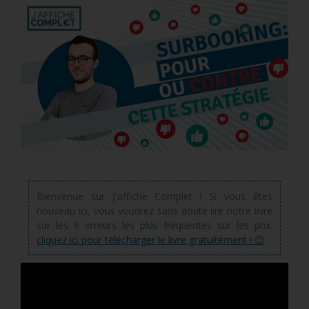
Bienvenue sur J'affiche Complet ! Si vous êtes
nouveau ici, vous voudrez sans doute lire notre livre
sur les 6 erreurs les plus fréquentes sur les prix.
cliquez ici pour télécharger le livre gratuitement ! 🙂