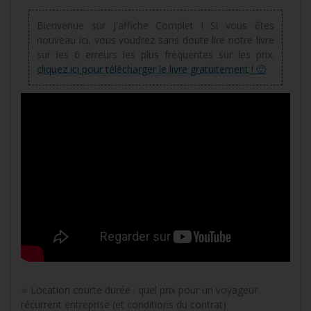
Bienvenue sur J'affiche Complet ! Si vous êtes
nouveau ici, vous voudrez sans doute lire notre livre
sur les 6 erreurs les plus fréquentes sur les prix.
cliquez ici pour télécharger le livre gratuitement ! 🙂
⭐ Location courte durée : quel prix pour un voyageur
récurrent entreprise (et conditions du contrat)