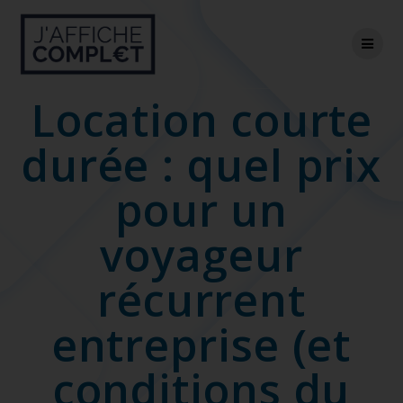
Skip
to
content
Location courte
durée : quel prix
pour un
voyageur
récurrent
entreprise (et
conditions du