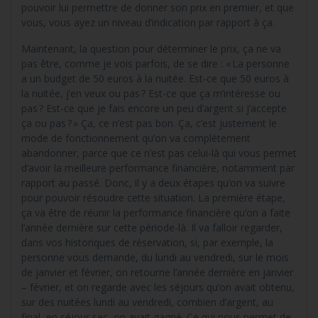
pouvoir lui permettre de donner son prix en premier, et que
vous, vous ayez un niveau d’indication par rapport à ça.
Maintenant, la question pour déterminer le prix, ça ne va
pas être, comme je vois parfois, de se dire : « La personne
a un budget de 50 euros à la nuitée. Est-ce que 50 euros à
la nuitée, j’en veux ou pas ? Est-ce que ça m’intéresse ou
pas ? Est-ce que je fais encore un peu d’argent si j’accepte
ça ou pas ? » Ça, ce n’est pas bon. Ça, c’est justement le
mode de fonctionnement qu’on va complètement
abandonner, parce que ce n’est pas celui-là qui vous permet
d’avoir la meilleure performance financière, notamment par
rapport au passé. Donc, il y a deux étapes qu’on va suivre
pour pouvoir résoudre cette situation. La première étape,
ça va être de réunir la performance financière qu’on a faite
l’année dernière sur cette période-là. Il va falloir regarder,
dans vos historiques de réservation, si, par exemple, la
personne vous demande, du lundi au vendredi, sur le mois
de janvier et février, on retourne l’année dernière en janvier
– février, et on regarde avec les séjours qu’on avait obtenu,
sur des nuitées lundi au vendredi, combien d’argent, au
final, en séjour sec, on avait gagné. Ce qui nous permet de