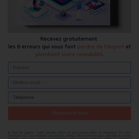
Recevez
gratuitement
les 6 erreurs qui vous font
perdre de l'argent
et
plombent votre rentabilité
.
Recevoir le livre
Je hais les spams : votre adresse email ne sera jamais cédée ni revendue. En vous
inscrivant ici, vous recevrez des articles, vidéos, offres commerciales, podcasts et autres
conseils pour vous aider à augmenter votre chiffre d'affaires grâce au revenue