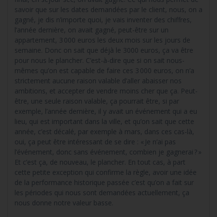
savoir que sur les dates demandées par le client, nous, on a
gagné, je dis n’importe quoi, je vais inventer des chiffres,
l’année dernière, on avait gagné, peut-être sur un
appartement, 3 000 euros les deux mois sur les jours de
semaine. Donc on sait que déjà le 3000 euros, ça va être
pour nous le plancher. C’est-à-dire que si on sait nous-
mêmes qu’on est capable de faire ces 3 000 euros, on n’a
strictement aucune raison valable d’aller abaisser nos
ambitions, et accepter de vendre moins cher que ça. Peut-
être, une seule raison valable, ça pourrait être, si par
exemple, l’année dernière, il y avait un événement qui a eu
lieu, qui est important dans la ville, et qu’on sait que cette
année, c’est décalé, par exemple à mars, dans ces cas-là,
oui, ça peut être intéressant de se dire : « Je n’ai pas
l’événement, donc sans événement, combien je gagnerai ? »
Et c’est ça, de nouveau, le plancher. En tout cas, à part
cette petite exception qui confirme la règle, avoir une idée
de la performance historique passée c’est qu’on a fait sur
les périodes qui nous sont demandées actuellement, ça
nous donne notre valeur basse.