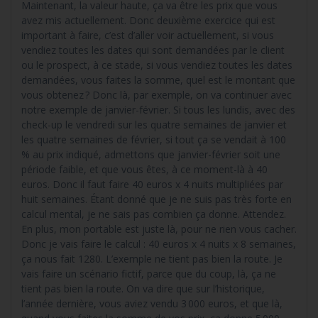
Maintenant, la valeur haute, ça va être les prix que vous
avez mis actuellement. Donc deuxième exercice qui est
important à faire, c’est d’aller voir actuellement, si vous
vendiez toutes les dates qui sont demandées par le client
ou le prospect, à ce stade, si vous vendiez toutes les dates
demandées, vous faites la somme, quel est le montant que
vous obtenez ? Donc là, par exemple, on va continuer avec
notre exemple de janvier-février. Si tous les lundis, avec des
check-up le vendredi sur les quatre semaines de janvier et
les quatre semaines de février, si tout ça se vendait à 100
% au prix indiqué, admettons que janvier-février soit une
période faible, et que vous êtes, à ce moment-là à 40
euros. Donc il faut faire 40 euros x 4 nuits multipliées par
huit semaines. Étant donné que je ne suis pas très forte en
calcul mental, je ne sais pas combien ça donne. Attendez.
En plus, mon portable est juste là, pour ne rien vous cacher.
Donc je vais faire le calcul : 40 euros x 4 nuits x 8 semaines,
ça nous fait 1280. L’exemple ne tient pas bien la route. Je
vais faire un scénario fictif, parce que du coup, là, ça ne
tient pas bien la route. On va dire que sur l’historique,
l’année dernière, vous aviez vendu 3 000 euros, et que là,