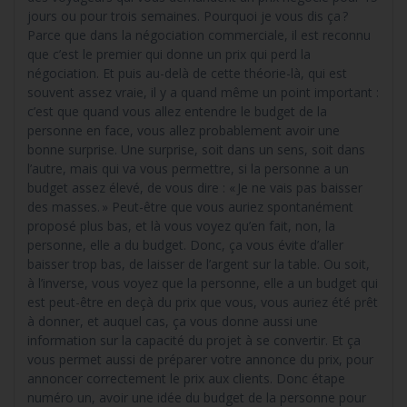
jours ou pour trois semaines. Pourquoi je vous dis ça ?
Parce que dans la négociation commerciale, il est reconnu
que c’est le premier qui donne un prix qui perd la
négociation. Et puis au-delà de cette théorie-là, qui est
souvent assez vraie, il y a quand même un point important :
c’est que quand vous allez entendre le budget de la
personne en face, vous allez probablement avoir une
bonne surprise. Une surprise, soit dans un sens, soit dans
l’autre, mais qui va vous permettre, si la personne a un
budget assez élevé, de vous dire : « Je ne vais pas baisser
des masses. » Peut-être que vous auriez spontanément
proposé plus bas, et là vous voyez qu’en fait, non, la
personne, elle a du budget. Donc, ça vous évite d’aller
baisser trop bas, de laisser de l’argent sur la table. Ou soit,
à l’inverse, vous voyez que la personne, elle a un budget qui
est peut-être en deçà du prix que vous, vous auriez été prêt
à donner, et auquel cas, ça vous donne aussi une
information sur la capacité du projet à se convertir. Et ça
vous permet aussi de préparer votre annonce du prix, pour
annoncer correctement le prix aux clients. Donc étape
numéro un, avoir une idée du budget de la personne pour