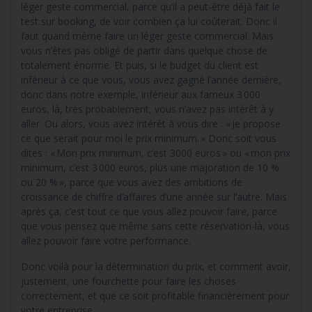
léger geste commercial, parce qu’il a peut-être déjà fait le
test sur booking, de voir combien ça lui coûterait. Donc il
faut quand même faire un léger geste commercial. Mais
vous n’êtes pas obligé de partir dans quelque chose de
totalement énorme. Et puis, si le budget du client est
inférieur à ce que vous, vous avez gagné l’année dernière,
donc dans notre exemple, inférieur aux fameux 3 000
euros, là, très probablement, vous n’avez pas intérêt à y
aller. Ou alors, vous avez intérêt à vous dire : « Je propose
ce que serait pour moi le prix minimum. » Donc soit vous
dites : « Mon prix minimum, c’est 3000 euros » ou « mon prix
minimum, c’est 3 000 euros, plus une majoration de 10 %
ou 20 % », parce que vous avez des ambitions de
croissance de chiffre d’affaires d’une année sur l’autre. Mais
après ça, c’est tout ce que vous allez pouvoir faire, parce
que vous pensez que même sans cette réservation-là, vous
allez pouvoir faire votre performance.
Donc voilà pour la détermination du prix, et comment avoir,
justement, une fourchette pour faire les choses
correctement, et que ce soit profitable financièrement pour
votre entreprise.