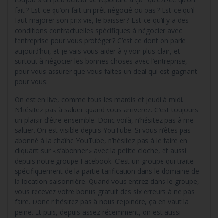
fait ? Est-ce qu’on fait un prêt négocié ou pas ? Est-ce qu’il
faut majorer son prix vie, le baisser ? Est-ce qu’il y a des
conditions contractuelles spécifiques à négocier avec
l’entreprise pour vous protéger ? C’est ce dont on parle
aujourd’hui, et je vais vous aider à y voir plus clair, et
surtout à négocier les bonnes choses avec l’entreprise,
pour vous assurer que vous faites un deal qui est gagnant
pour vous.
On est en live, comme tous les mardis et jeudi à midi.
N’hésitez pas à saluer quand vous arriverez. C’est toujours
un plaisir d’être ensemble. Donc voilà, n’hésitez pas à me
saluer. On est visible depuis YouTube. Si vous n’êtes pas
abonné à la chaîne YouTube, n’hésitez pas à le faire en
cliquant sur « s’abonner » avec la petite cloche, et aussi
depuis notre groupe Facebook. C’est un groupe qui traite
spécifiquement de la partie tarification dans le domaine de
la location saisonnière. Quand vous entrez dans le groupe,
vous recevez votre bonus gratuit des six erreurs à ne pas
faire. Donc n’hésitez pas à nous rejoindre, ça en vaut la
peine. Et puis, depuis assez récemment, on est aussi