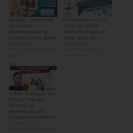
Meilleur conseil pour
Propriétaire en LCD :
un premier
+30% de chiffres
investissement en
d’affaires et plus de
location courte durée
temps pour soi !
5 août 2024
29 mars 2024
Dans "Débuter avec les
Dans "Maximiser sa
bases"
performance"
Airbnb : pourquoi vos
frais de ménage
freinent vos
réservations (et
comment y remédier)
16 juillet 2025
Dans "Débuter avec les