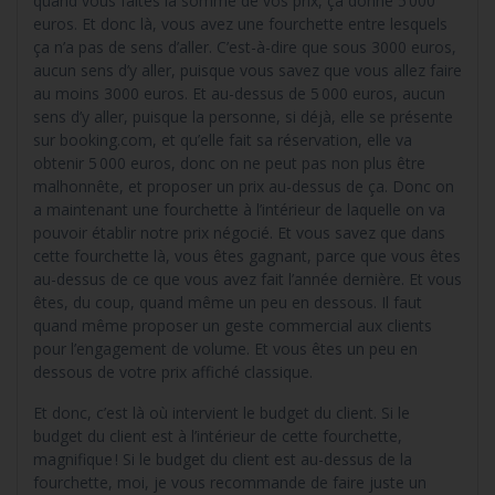
quand vous faites la somme de vos prix, ça donne 5 000
euros. Et donc là, vous avez une fourchette entre lesquels
ça n’a pas de sens d’aller. C’est-à-dire que sous 3000 euros,
aucun sens d’y aller, puisque vous savez que vous allez faire
au moins 3000 euros. Et au-dessus de 5 000 euros, aucun
sens d’y aller, puisque la personne, si déjà, elle se présente
sur booking.com, et qu’elle fait sa réservation, elle va
obtenir 5 000 euros, donc on ne peut pas non plus être
malhonnête, et proposer un prix au-dessus de ça. Donc on
a maintenant une fourchette à l’intérieur de laquelle on va
pouvoir établir notre prix négocié. Et vous savez que dans
cette fourchette là, vous êtes gagnant, parce que vous êtes
au-dessus de ce que vous avez fait l’année dernière. Et vous
êtes, du coup, quand même un peu en dessous. Il faut
quand même proposer un geste commercial aux clients
pour l’engagement de volume. Et vous êtes un peu en
dessous de votre prix affiché classique.
Et donc, c’est là où intervient le budget du client. Si le
budget du client est à l’intérieur de cette fourchette,
magnifique ! Si le budget du client est au-dessus de la
fourchette, moi, je vous recommande de faire juste un