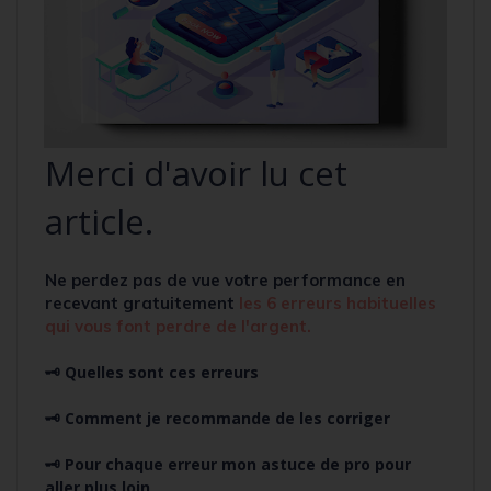
Merci d'avoir lu cet
article.
Ne perdez pas de vue votre performance en
recevant
gratuitement
l
es 6 erreurs habituelles
qui vous font perdre de l'argent.
🗝️ Quelles sont ces erreurs
🗝️ Comment je recommande de les corriger
🗝️ Pour chaque erreur mon astuce de pro pour
aller plus loin