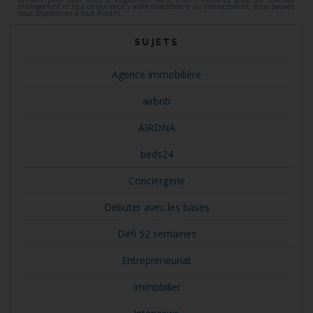
management et tout ce qui peut y aider directement ou indirectement. Vous pouvez
vous désabonner à tout instant.
SUJETS
Agence immobilière
airbnb
AIRDNA
beds24
Conciergerie
Débuter avec les bases
Défi 52 semaines
Entrepreneuriat
Immobilier