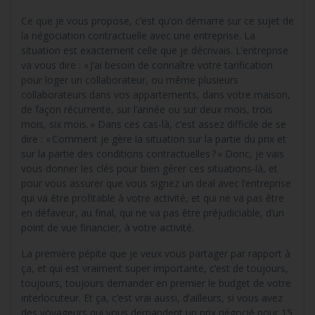
Ce que je vous propose, c’est qu’on démarre sur ce sujet de
la négociation contractuelle avec une entreprise. La
situation est exactement celle que je décrivais. L’entreprise
va vous dire : « J’ai besoin de connaître votre tarification
pour loger un collaborateur, ou même plusieurs
collaborateurs dans vos appartements, dans votre maison,
de façon récurrente, sur l’année ou sur deux mois, trois
mois, six mois. » Dans ces cas-là, c’est assez difficile de se
dire : « Comment je gère la situation sur la partie du prix et
sur la partie des conditions contractuelles ? » Donc, je vais
vous donner les clés pour bien gérer ces situations-là, et
pour vous assurer que vous signez un deal avec l’entreprise
qui va être profitable à votre activité, et qui ne va pas être
en défaveur, au final, qui ne va pas être préjudiciable, d’un
point de vue financier, à votre activité.
La première pépite que je veux vous partager par rapport à
ça, et qui est vraiment super importante, c’est de toujours,
toujours, toujours demander en premier le budget de votre
interlocuteur. Et ça, c’est vrai aussi, d’ailleurs, si vous avez
des voyageurs qui vous demandent un prix négocié pour 15