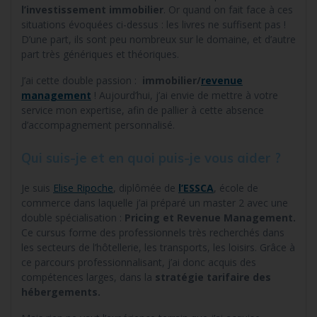
l’investissement immobilier
. Or quand on fait face à ces
situations évoquées ci-dessus : les livres ne suffisent pas !
D’une part, ils sont peu nombreux sur le domaine, et d’autre
part très génériques et théoriques.
J’ai cette double passion :
immobilier/
revenue
management
! Aujourd’hui, j’ai envie de mettre à votre
service mon expertise, afin de pallier à cette absence
d’accompagnement personnalisé.
Qui suis-je et en quoi puis-je vous aider ?
Je suis
Elise Ripoche
, diplômée de
l’ESSCA
, école de
commerce dans laquelle j’ai préparé un master 2 avec une
double spécialisation :
Pricing et Revenue Management.
Ce cursus forme des professionnels très recherchés dans
les secteurs de l’hôtellerie, les transports, les loisirs. Grâce à
ce parcours professionnalisant, j’ai donc acquis des
compétences larges, dans la
stratégie tarifaire des
hébergements.