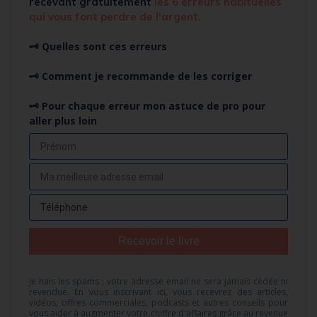
recevant
gratuitement
l
es 6 erreurs habituelles
qui vous font perdre de l'argent.
🗝️ Quelles sont ces erreurs
🗝️ Comment je recommande de les corriger
🗝️ Pour chaque erreur mon astuce de pro pour
aller plus loin
Recevoir le livre
Je hais les spams : votre adresse email ne sera jamais cédée ni
revendue. En vous inscrivant ici, vous recevrez des articles,
vidéos, offres commerciales, podcasts et autres conseils pour
vous aider à augmenter votre chiffre d'affaires grâce au revenue