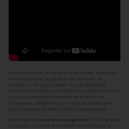
Vous l’avez deviné, la morale de cette histoire, est que rien
n’est terminé après la signature chez le notaire. Au
contraire, ce n’est que le début. Ceux qui atteindront
vraiment leurs objectifs, personnels et professionnels, sont
ceux qui poursuivront le marathon de la montée en
compétence, vaillamment sur les mois qui suivent, pour
tirer le maximum de bénéfice de leur investissement.
En effet grâce au
revenue management
, vous avez entre
les mains le POUVOIR de maximiser la performance de