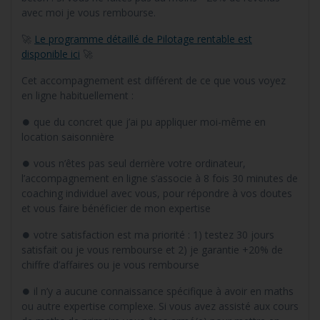
avec moi je vous rembourse.
🚀
Le programme détaillé de Pilotage rentable est
disponible ici
🚀
Cet accompagnement est différent de ce que vous voyez
en ligne habituellement :
⏺ que du concret que j’ai pu appliquer moi-même en
location saisonnière
⏺ vous n’êtes pas seul derrière votre ordinateur,
l’accompagnement en ligne s’associe à 8 fois 30 minutes de
coaching individuel avec vous, pour répondre à vos doutes
et vous faire bénéficier de mon expertise
⏺ votre satisfaction est ma priorité : 1) testez 30 jours
satisfait ou je vous rembourse et 2) je garantie +20% de
chiffre d’affaires ou je vous rembourse
⏺ il n’y a aucune connaissance spécifique à avoir en maths
ou autre expertise complexe. Si vous avez assisté aux cours