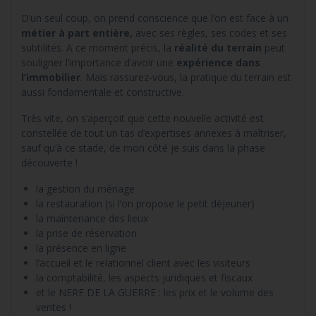
D’un seul coup, on prend conscience que l’on est face à un
métier à part entière,
avec ses règles, ses codes et ses
subtilités. A ce moment précis, la
réalité du terrain
peut
souligner l’importance d’avoir une
expérience dans
l’immobilier
. Mais rassurez-vous, la pratique du terrain est
aussi fondamentale et constructive.
Très vite, on s’aperçoit que cette nouvelle activité est
constellée de tout un tas d’expertises annexes à maîtriser,
sauf qu’à ce stade, de mon côté je suis dans la phase
découverte !
la gestion du ménage
la restauration (si l’on propose le petit déjeuner)
la maintenance des lieux
la prise de réservation
la présence en ligne
l’accueil et le relationnel client avec les visiteurs
la comptabilité, les aspects juridiques et fiscaux
et le NERF DE LA GUERRE : les prix et le volume des
ventes !