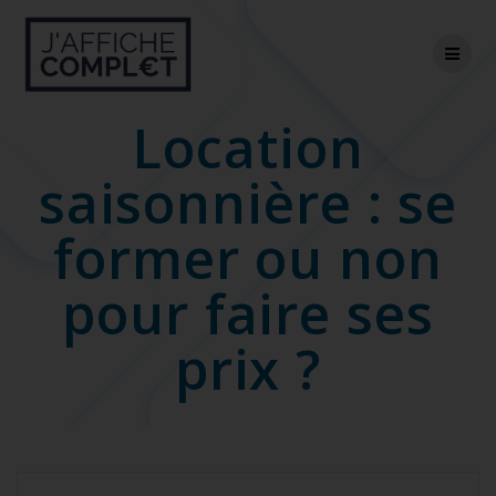
Skip
to
content
Location
saisonnière : se
former ou non
pour faire ses
prix ?