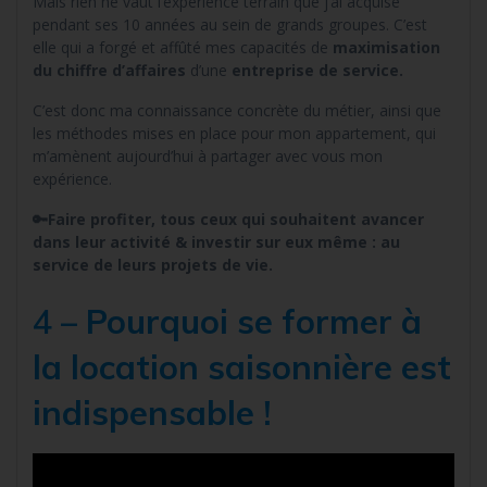
Mais rien ne vaut l’expérience terrain que j’ai acquise
pendant ses 10 années au sein de grands groupes. C’est
elle qui a forgé et affûté mes capacités de
maximisation
du chiffre d’affaires
d’une
entreprise de service.
C’est donc ma connaissance concrète du métier, ainsi que
les méthodes mises en place pour mon appartement, qui
m’amènent aujourd’hui à partager avec vous mon
expérience.
🔑Faire profiter, tous ceux qui souhaitent avancer
dans leur activité & investir sur eux même : au
service de leurs projets de vie.
4 –
Pourquoi se former à
la location saisonnière est
indispensable !