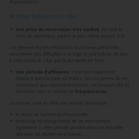
d’opportunités.
📊 Deux indicateurs clés :
Une prise de réservation très tardive
, sur tout le
mois de septembre, parfois le jour même jusqu’à 21H.
Cet élément est très révélateur, si certaines personnes
rencontrent des difficultés à se loger le jour même, de plus
à cette heure-là, c’est que la demande est forte.
Une période d’affluence
: c’est mon expérience
hôtelière dans la zone où j’habite, qui m’a permis de me
remémorer que septembre/octobre, ont toujours été de
très bons mois en termes de
fréquentation
.
La rentrée, c’est en effet une période dynamique :
le retour de l’activité professionnelle ;
beaucoup de changements de vie interviennent
également à cette période (arrivée dans une nouvelle
ville pour les études ou le travail) ;