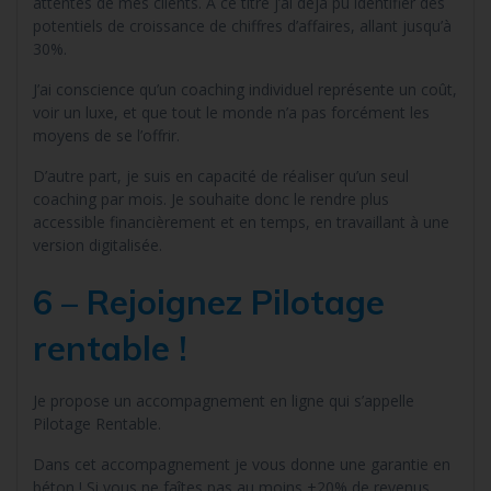
attentes de mes clients. A ce titre j’ai déjà pu identifier des
potentiels de croissance de chiffres d’affaires, allant jusqu’à
30%.
J’ai conscience qu’un coaching individuel représente un coût,
voir un luxe, et que tout le monde n’a pas forcément les
moyens de se l’offrir.
D’autre part, je suis en capacité de réaliser qu’un seul
coaching par mois. Je souhaite donc le rendre plus
accessible financièrement et en temps, en travaillant à une
version digitalisée.
6 – Rejoignez Pilotage
rentable !
Je propose un accompagnement en ligne qui s’appelle
Pilotage Rentable.
Dans cet accompagnement je vous donne une garantie en
béton ! Si vous ne faîtes pas au moins +20% de revenus