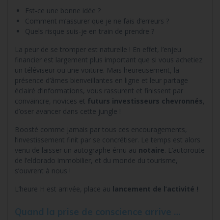
Est-ce une bonne idée ?
Comment m’assurer que je ne fais d’erreurs ?
Quels risque suis-je en train de prendre ?
La peur de se tromper est naturelle ! En effet, l’enjeu
financier est largement plus important que si vous achetiez
un téléviseur ou une voiture. Mais heureusement, la
présence d’âmes bienveillantes en ligne et leur partage
éclairé d’informations, vous rassurent et finissent par
convaincre, novices et
futurs investisseurs chevronnés
,
d’oser avancer dans cette jungle !
Boosté comme jamais par tous ces encouragements,
l’investissement finit par se concrétiser. Le temps est alors
venu de laisser un autographe ému au
notaire
. L’autoroute
de l’eldorado immobilier, et du monde du tourisme,
s’ouvrent à nous !
L’heure H est arrivée, place au
lancement de l’activité !
Quand la prise de conscience arrive …