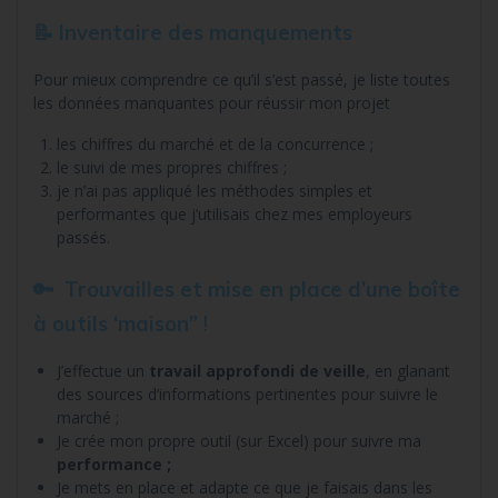
📝 Inventaire des manquements
Pour mieux comprendre ce qu’il s’est passé, je liste toutes
les données manquantes pour réussir mon projet
les chiffres du marché et de la concurrence ;
le suivi de mes propres chiffres ;
je n’ai pas appliqué les méthodes simples et
performantes que j’utilisais chez mes employeurs
passés.
🔑
Trouvailles et mise en place d’une boîte
à outils ‘maison”
!
J’effectue un
travail approfondi de veille
, en glanant
des sources d’informations pertinentes pour suivre le
marché ;
Je crée mon propre outil (sur Excel) pour suivre ma
performance ;
Je mets en place et adapte ce que je faisais dans les