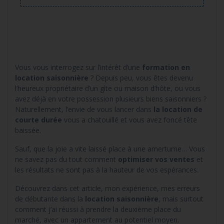
Vous vous interrogez sur l’intérêt d’une
formation en
location saisonnière
? Depuis peu, vous êtes devenu
l’heureux propriétaire d’un gîte ou maison d’hôte, ou vous
avez déjà en votre possession plusieurs biens saisonniers ?
Naturellement, l’envie de vous lancer dans
la location de
courte durée
vous a chatouillé et vous avez foncé tête
baissée.
Sauf, que la joie a vite laissé place à une amertume… Vous
ne savez pas du tout comment
optimiser vos ventes
et
les résultats ne sont pas à la hauteur de vos espérances.
Découvrez dans cet article, mon expérience, mes erreurs
de débutante dans la
location saisonnière
, mais surtout
comment j’ai réussi à prendre la deuxième place du
marché, avec un appartement au potentiel moyen.