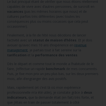
Le but principal étant de vérifier que nous étions réellement
capables de vivre avec d’autres personnes, de surcroît en
vacances
(pas les mêmes horaires que nous) et de
cultures parfois très différentes (avec toutes les
conséquences plus ou moins cocasses que cela peut
occasionner).
Finalement, à la fin de l’été nous décidons de lancer
l’activité avec un
statut de maison d’hôtes
. Et je dois
avouer qu’avec mes 10 ans d’expérience en
revenue
management
, je partais tout à fait sereine sur la
tarification
et la
performance des ventes
.
Dès le départ et comme tout le monde a l’habitude de le
faire, j’effectue un rapide
benchmark
de mes concurrents.
Puis, je fixe mon prix un peu plus bas, sur les deux premiers
mois, afin d’engranger des avis positifs.
Mais, rapidement (et c’est là où mon expérience
professionnelle m’a été utile), je constate grâce à
deux
indicateurs,
que la demande était (en fait) très forte, et
que j’étais en train de passer totalement à côté