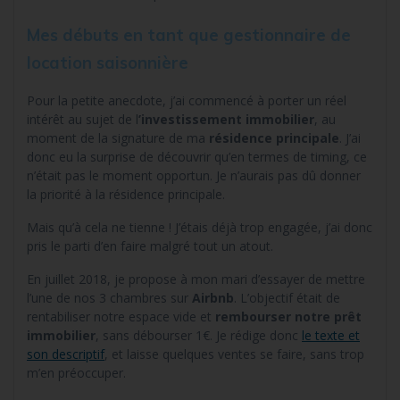
Mes débuts en tant que gestionnaire de
location saisonnière
Pour la petite anecdote, j’ai commencé à porter un réel
intérêt au sujet de l
’investissement immobilier
, au
moment de la signature de ma
résidence principale
. J’ai
donc eu la surprise de découvrir qu’en termes de timing, ce
n’était pas le moment opportun. Je n’aurais pas dû donner
la priorité à la résidence principale.
Mais qu’à cela ne tienne ! J’étais déjà trop engagée, j’ai donc
pris le parti d’en faire malgré tout un atout.
En juillet 2018, je propose à mon mari d’essayer de mettre
l’une de nos 3 chambres sur
Airbnb
. L’objectif était de
rentabiliser notre espace vide et
rembourser notre prêt
immobilier
, sans débourser 1€. Je rédige donc
le texte et
son descriptif
, et laisse quelques ventes se faire, sans trop
m’en préoccuper.