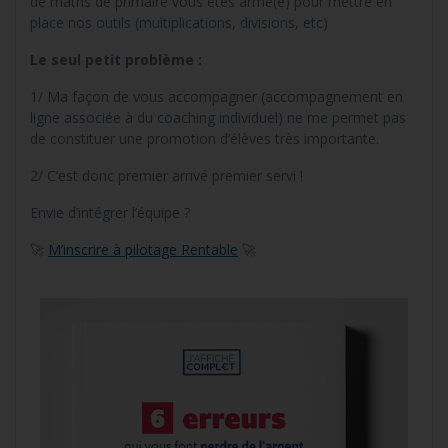
de maths de primaire vous êtes armé(e) pour mettre en
place nos outils (multiplications, divisions, etc)
Le seul petit problème :
1/ Ma façon de vous accompagner (accompagnement en
ligne associée à du coaching individuel) ne me permet pas
de constituer une promotion d’élèves très importante.
2/ C’est donc premier arrivé premier servi !
Envie d’intégrer l’équipe ?
🚀
M’inscrire à pilotage Rentable
🚀