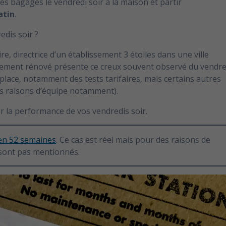
 les bagages le vendredi soir à la maison et partir
atin
.
edis soir ?
re, directrice d’un établissement 3 étoiles dans une ville
aîchement rénové présente ce creux souvent observé du vendre
 place, notamment des tests tarifaires, mais certains autres
es raisons d’équipe notamment).
er la performance de vos vendredis soir.
 en 52 semaines
. Ce cas est réel mais pour des raisons de
e sont pas mentionnés.