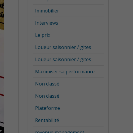
Immobilier
Interviews
Le prix
Loueur saisonnier / gites
Loueur saisonnier / gites
Maximiser sa performance
3 piliers
ffaires
Non classé
prendrez
Non classé
ratégie
de
Plateforme
rtunités de
Rentabilité
otre gestion
revenue management