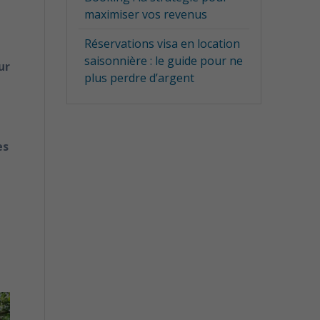
maximiser vos revenus
Réservations visa en location
saisonnière : le guide pour ne
ur
plus perdre d’argent
es