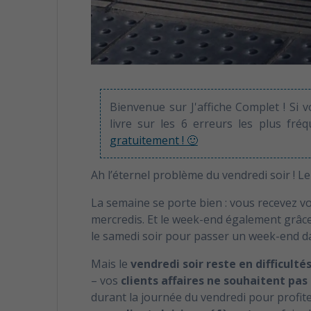
Bienvenue sur J'affiche Complet ! Si 
livre sur les 6 erreurs les plus fré
gratuitement ! 🙂
Ah l’éternel problème du vendredi soir ! L
La semaine se porte bien : vous recevez vo
mercredis. Et le week-end également grâce 
le samedi soir pour passer un week-end da
Mais le
vendredi soir reste en difficulté
– vos
clients affaires ne souhaitent pas
durant la journée du vendredi pour profite