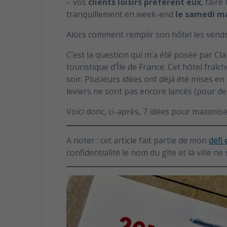
– vos
clients loisirs préfèrent eux
, faire
tranquillement en week-end
le samedi m
Alors comment remplir son hôtel les vendr
C’est la question qui m’a été posée par Clai
touristique d’Île de France. Cet hôtel fr
soir. Plusieurs idées ont déjà été mises en
leviers ne sont pas encore lancés (pour d
Voici donc, ci-après, 7 idées pour maximis
A noter : cet article fait partie de mon
défi
confidentialité le nom du gîte et la ville n