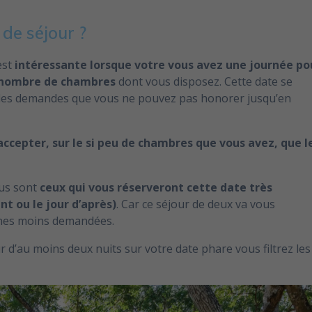
 de séjour ?
est
intéressante lorsque votre vous avez une journée po
u nombre de chambres
dont vous disposez. Cette date se
ir des demandes que vous ne pouvez pas honorer jusqu’en
’accepter, sur le si peu de chambres que vous avez, que l
ous sont
ceux qui vous réserveront cette date très
t ou le jour d’après)
. Car ce séjour de deux va vous
sines moins demandées.
r d’au moins deux nuits sur votre date phare vous filtrez les