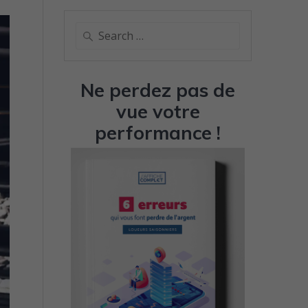
Search
for:
Ne perdez pas de
vue votre
performance !