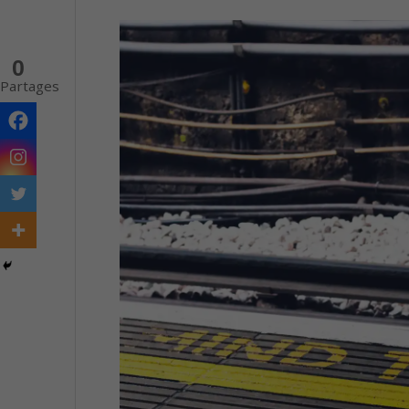
0
Partages