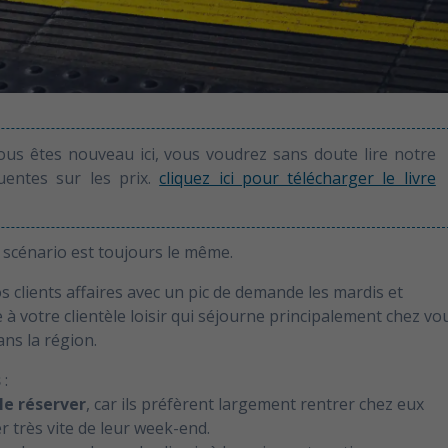
vous êtes nouveau ici, vous voudrez sans doute lire notre
quentes sur les prix.
cliquez ici pour télécharger le livre
e scénario est toujours le même.
s clients affaires avec un pic de demande les mardis et
à votre clientèle loisir qui séjourne principalement chez vo
ns la région.
s
:
 le réserver
, car ils préfèrent largement rentrer chez eux
r très vite de leur week-end.