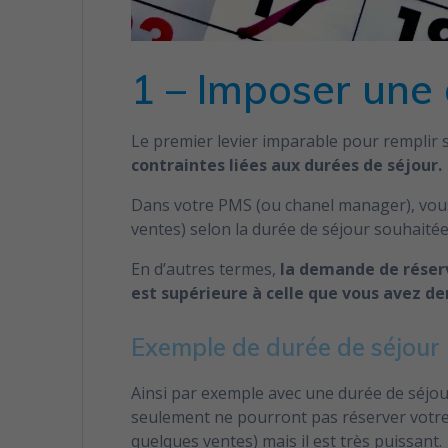
1 – Imposer une 
Le premier levier imparable pour remplir s
contraintes liées aux durées de séjour.
Dans votre PMS (ou chanel manager), vous 
Je hais les spa
ventes) selon la durée de séjour souhaitée
articles, vidé
d'affaires grâ
vous désabonner
En d’autres termes,
la demande de réserv
est supérieure à celle que vous avez 
Exemple de durée de séjour
Ainsi par exemple avec une durée de séjour
seulement ne pourront pas réserver votre h
quelques ventes) mais il est très puissant.