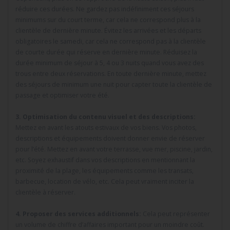
réduire ces durées. Ne gardez pas indéfiniment ces séjours
minimums sur du court terme, car cela ne correspond plus à la
clientèle de dernière minute. Évitez les arrivées et les départs
obligatoires le samedi, car cela ne correspond pas à la clientèle
de courte durée qui réserve en dernière minute. Réduisez la
durée minimum de séjour à 5, 4 ou 3 nuits quand vous avez des
trous entre deux réservations. En toute dernière minute, mettez
des séjours de minimum une nuit pour capter toute la clientèle de
passage et optimiser votre été.
3. Optimisation du contenu visuel et des descriptions:
Mettez en avant les atouts estivaux de vos biens. Vos photos,
descriptions et équipements doivent donner envie de réserver
pour l’été. Mettez en avant votre terrasse, vue mer, piscine, jardin,
etc. Soyez exhaustif dans vos descriptions en mentionnant la
proximité de la plage, les équipements comme les transats,
barbecue, location de vélo, etc. Cela peut vraiment inciter la
clientèle à réserver.
4. Proposer des services additionnels:
Cela peut représenter
un volume de chiffre d’affaires important pour un moindre coût.