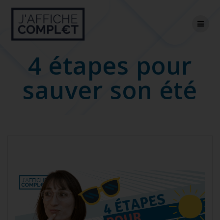
Skip
to
content
4 étapes pour
sauver son été