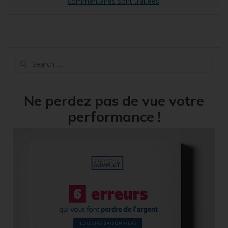
commentaires sont traitées
.
Search
for:
Ne perdez pas de vue votre
performance !