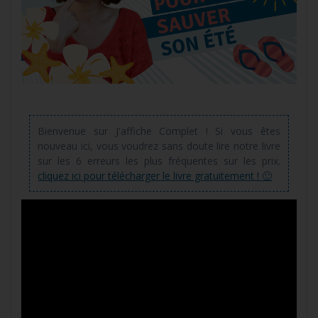
Bienvenue sur J'affiche Complet ! Si vous êtes
nouveau ici, vous voudrez sans doute lire notre livre
sur les 6 erreurs les plus fréquentes sur les prix.
cliquez ici pour télécharger le livre gratuitement ! 🙂