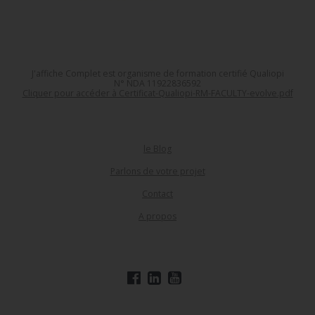
J'affiche Complet est organisme de formation certifié Qualiopi
N° NDA 11922836592
Cliquer pour accéder à Certificat-Qualiopi-RM-FACULTY-evolve.pdf
le Blog
Parlons de votre projet
Contact
A propos