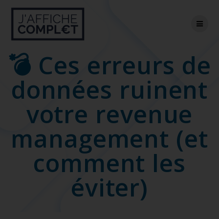
Skip
to
content
💣 Ces erreurs de
données ruinent
votre revenue
management (et
comment les
éviter)