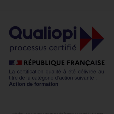
J'affiche Complet est organisme de formation certifié Qualiopi