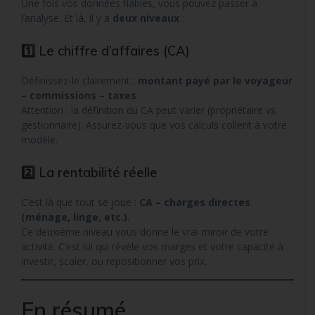
Une fois vos données fiables, vous pouvez passer à
l’analyse. Et là, il y a
deux niveaux
:
1️⃣ Le chiffre d’affaires (CA)
Définissez-le clairement :
montant payé par le voyageur
– commissions – taxes
.
Attention : la définition du CA peut varier (propriétaire vs
gestionnaire). Assurez-vous que vos calculs collent à votre
modèle.
2️⃣ La rentabilité réelle
C’est là que tout se joue :
CA – charges directes
(ménage, linge, etc.)
.
Ce deuxième niveau vous donne le vrai miroir de votre
activité. C’est lui qui révèle vos marges et votre capacité à
investir, scaler, ou repositionner vos prix.
En résumé