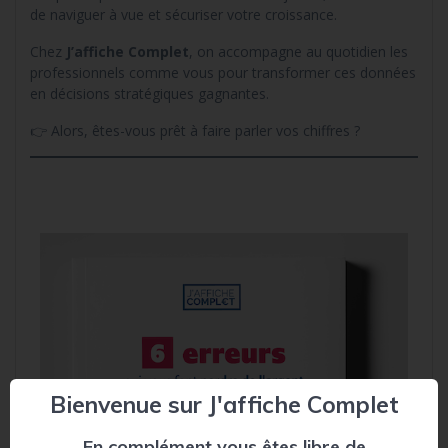
de naviguer à vue et sécuriser votre croissance.
Chez
J’affiche Complet
, on accompagne au quotidien les
professionnels comme vous pour transformer ces données
en décisions stratégiques gagnantes.
👉 Alors, êtes-vous prêt à faire parler vos chiffres ?
Bienvenue sur J'affiche Complet
En complément vous êtes libre de