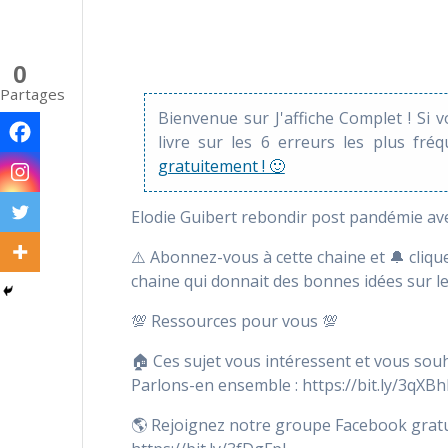
0
Partages
Bienvenue sur J'affiche Complet ! Si 
livre sur les 6 erreurs les plus fré
gratuitement ! 🙂
Elodie Guibert rebondir post pandémie ave
⚠️ Abonnez-vous à cette chaine et 🔔 cliquez
chaine qui donnait des bonnes idées sur les
💯 Ressources pour vous 💯
🏠 Ces sujet vous intéressent et vous sou
Parlons-en ensemble : https://bit.ly/3qXB
🌎 Rejoignez notre groupe Facebook gratuit 