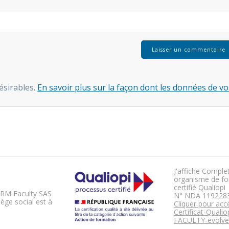
désirables.
En savoir plus sur la façon dont les données de vo
J'affiche Comple
organisme de fo
certifié Qualiopi
 RM Faculty SAS
N° NDA 119228
ège social est à
Cliquer pour acc
Certificat-Quali
FACULTY-evolve