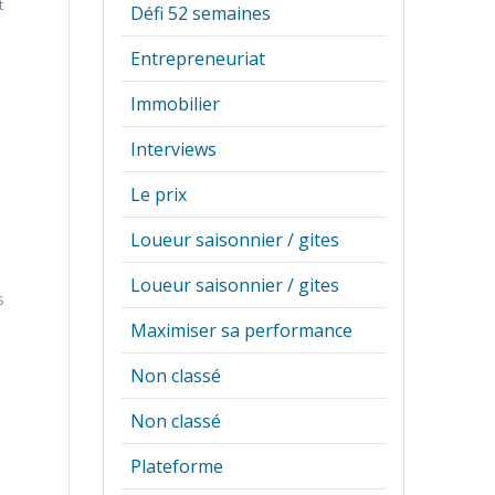
t
Défi 52 semaines
Entrepreneuriat
Immobilier
Interviews
Le prix
Loueur saisonnier / gites
Loueur saisonnier / gites
s
t
Maximiser sa performance
Non classé
Non classé
Plateforme