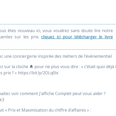
vous êtes nouveau ici, vous voudrez sans doute lire notre
quentes sur les prix.
cliquez ici pour télécharger le livre
c une conciergerie inspirée des métiers de l’évènementiel
 sur la cloche 🔔 pour ne plus vous dire : « c’était quoi déjà 
 prix ? » https://bit.ly/2OLq0lx
haitez voir comment J’affiche Complet peut vous aider ?
hk3
« Prix et Maximisation du chiffre d’affaires » :