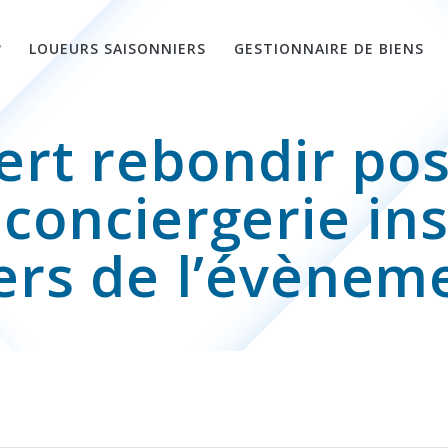
?
LOUEURS SAISONNIERS
GESTIONNAIRE DE BIENS
bert rebondir po
conciergerie in
ers de l’évèneme