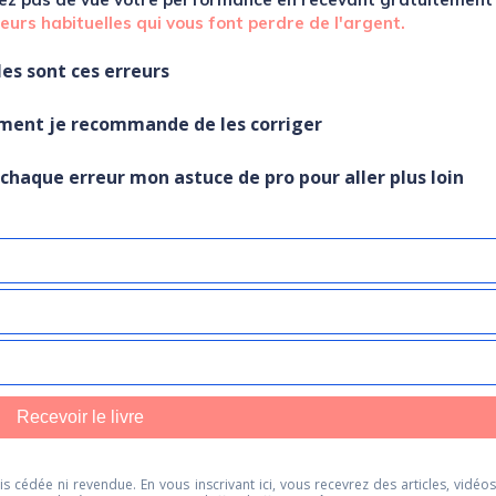
reurs habituelles qui vous font perdre de l'argent.
les sont ces erreurs
ment je recommande de les corriger
r chaque erreur mon astuce de pro pour aller plus loin
Recevoir le livre
s cédée ni revendue. En vous inscrivant ici, vous recevrez des articles, vidéos