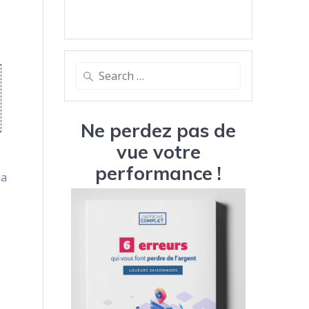
Search
for:
Ne perdez pas de
vue votre
performance !
la