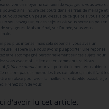
pose de voir en moyenne combien de voyageurs vous avez et
s pouvez ainsi inclure ces coûts dans les frais de ménage et
rs où vous serez un peu au-dessus de ce que cela vous a coû
ou un seul voyageur, et des séjours où vous serez un peu en
e voyageurs. Mais au final, sur l’année, vous vous
imale.
un peu plus intense, mais cela dépend si vous avez un
 l’heure. J’espère que nous avons pu apporter une réponse
uhaitez être accompagné personnellement sur ces sujets pour
ndez-vous avec moi ; le lien est en commentaire. Nous
ment
J’affiche complet
pourrait potentiellement vous aider à
Ce ne sont pas des méthodes très complexes, mais il faut le
re en place pour avoir la meilleure rentabilité possible. Je
o. Prenez soin de vous.
i d'avoir lu cet article.