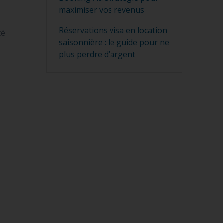
maximiser vos revenus
Réservations visa en location
té
saisonnière : le guide pour ne
plus perdre d’argent
s