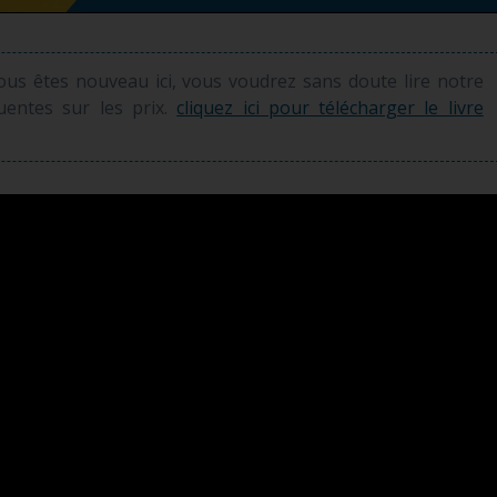
vous êtes nouveau ici, vous voudrez sans doute lire notre
quentes sur les prix.
cliquez ici pour télécharger le livre