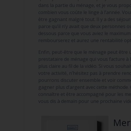
dans la partie du ménage, et je vous pro
combien vous coûte le linge à l’année. Vou
être gagnant malgré tout. Il y a des séjou
parce qu’il n’y avait que deux personnes 
dessous parce que vous aviez le maximum d
rembourserez et aurez une rentabilité opt
Enfin, peut-être que le ménage peut être 
prestataire de ménage qui vous facture à
plus claire au fil de la vidéo. Si vous so
votre activité, n’hésitez pas à prendre re
pourrons discuter ensemble et voir com
gagner plus d’argent avec cette méthode. 
connaître et être accompagné pour les mett
vous dis à demain pour une prochaine vidé
Merc