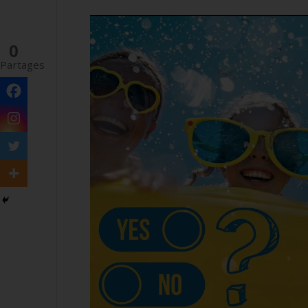
0
Partages