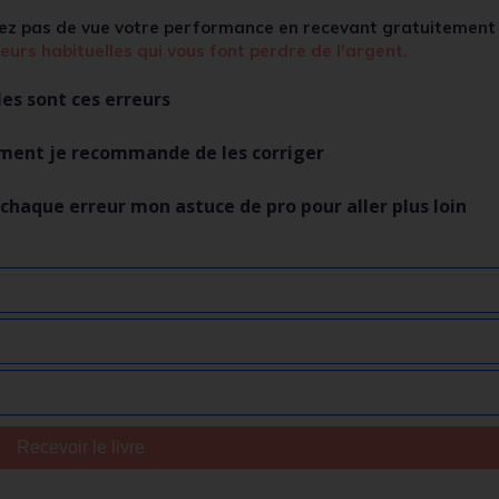
ez pas de vue votre performance en recevant
gratuitement
reurs habituelles qui vous font perdre de l'argent.
les sont ces erreurs
ment je recommande de les corriger
r chaque erreur mon astuce de pro pour aller plus loin
Recevoir le livre