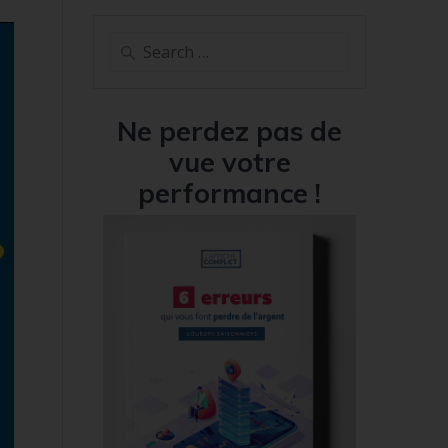
Search
for:
Ne perdez pas de
vue votre
performance !