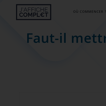
Skip
to
OÙ COMMENCER 
content
Faut-il met