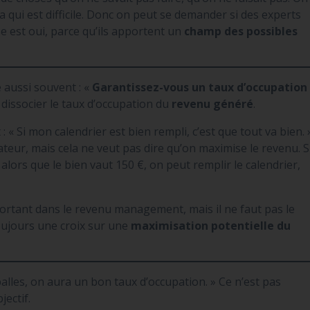
ça qui est difficile. Donc on peut se demander si des experts
e est oui, parce qu’ils apportent un
champ des possibles
 aussi souvent : «
Garantissez-vous un taux d’occupation
n dissocier le taux d’occupation du
revenu généré
.
 « Si mon calendrier est bien rempli, c’est que tout va bien. 
ateur, mais cela ne veut pas dire qu’on maximise le revenu. S
lors que le bien vaut 150 €, on peut remplir le calendrier,
portant dans le revenu management, mais il ne faut pas le
toujours une croix sur une
maximisation potentielle du
 balles, on aura un bon taux d’occupation. » Ce n’est pas
jectif.