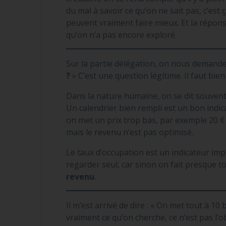
du mal à savoir ce qu’on ne sait pas, c’est 
peuvent vraiment faire mieux. Et la répons
qu’on n’a pas encore exploré.
Sur la partie délégation, on nous demande
?
» C’est une question légitime. Il faut bie
Dans la nature humaine, on se dit souvent :
Un calendrier bien rempli est un bon indic
on met un prix trop bas, par exemple 20 € a
mais le revenu n’est pas optimisé.
Le taux d’occupation est un indicateur im
regarder seul, car sinon on fait presque 
revenu
.
Il m’est arrivé de dire : « On met tout à 10
vraiment ce qu’on cherche, ce n’est pas l’ob