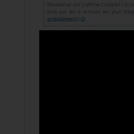
Bienvenue sur J'affiche Complet ! Si 
livre sur les 6 erreurs les plus fré
gratuitement ! 🙂