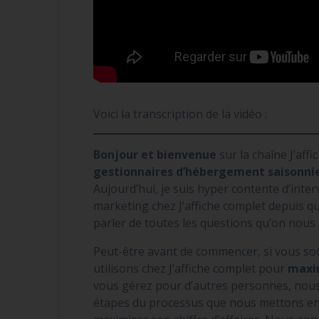
Voici la transcription de la vidéo :
Bonjour et bienvenue
sur la chaîne J’affi
gestionnaires d’hébergement saisonni
Aujourd’hui, je suis hyper contente d’inte
marketing chez J’affiche complet depuis q
parler de toutes les questions qu’on nous
Peut-être avant de commencer, si vous so
utilisons chez J’affiche complet pour
maxim
vous gérez pour d’autres personnes, nous 
étapes du processus que nous mettons en 