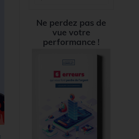
for:
Ne perdez pas de
vue votre
performance !