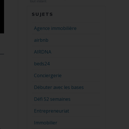
tout instant.
SUJETS
Agence immobilière
airbnb
AIRDNA
beds24
.
Conciergerie
Débuter avec les bases
Défi 52 semaines
Entrepreneuriat
r
Immobilier