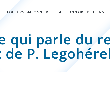
?
LOUEURS SAISONNIERS
GESTIONNAIRE DE BIENS
re qui parle du 
e P. Legohérel 