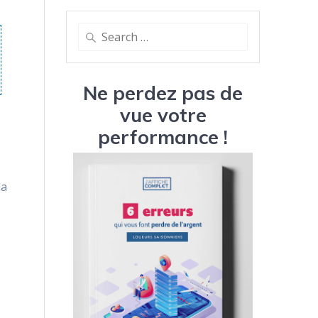
Search
for:
Ne perdez pas de
vue votre
performance !
la