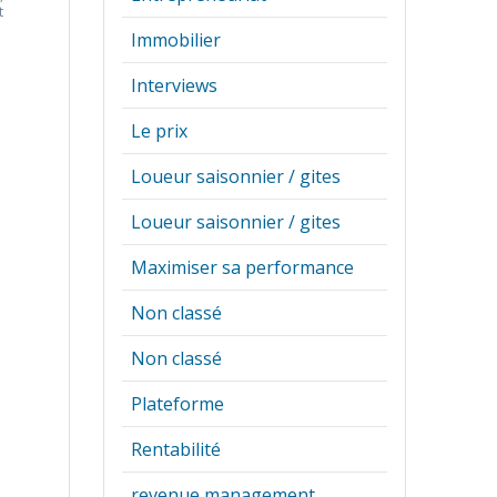
t
Immobilier
Interviews
Le prix
Loueur saisonnier / gites
Loueur saisonnier / gites
Maximiser sa performance
Non classé
x
Non classé
Plateforme
Rentabilité
revenue management