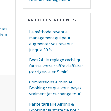
ARTICLES RÉCENTS
r les
La méthode revenue
ix
management qui peut
augmenter vos revenus
jusqu’à 30 %
Beds24 : le réglage caché qui
fausse votre chiffre d’affaires
(corrigez-le en 5 min)
Commissions Airbnb et
Booking : ce que vous payez
vraiment (et ça change tout)
Parité tarifaire Airbnb &
Booking : la stratégie pour