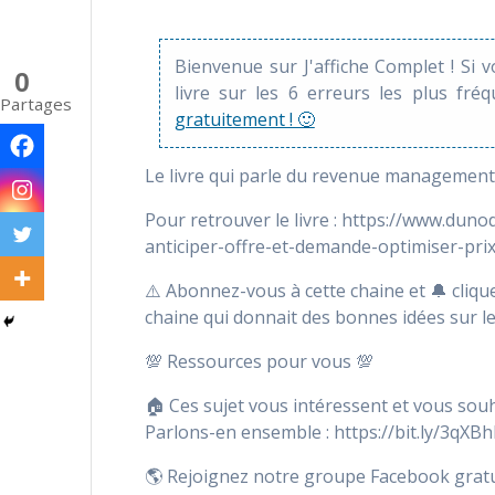
Bienvenue sur J'affiche Complet ! Si 
0
livre sur les 6 erreurs les plus fré
Partages
gratuitement ! 🙂
Le livre qui parle du revenue management 
Pour retrouver le livre : https://www.d
anticiper-offre-et-demande-optimiser-pri
⚠️ Abonnez-vous à cette chaine et 🔔 cliquez
chaine qui donnait des bonnes idées sur les
💯 Ressources pour vous 💯
🏠 Ces sujet vous intéressent et vous sou
Parlons-en ensemble : https://bit.ly/3qXB
🌎 Rejoignez notre groupe Facebook gratuit 