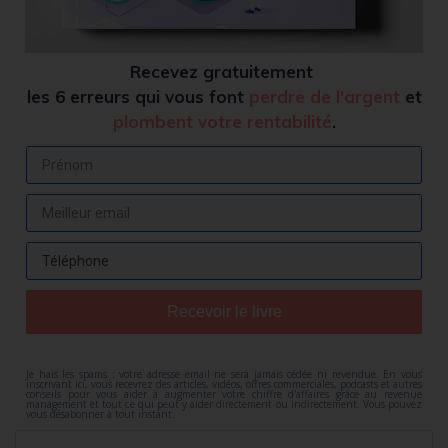
Recevez
gratuitement
les 6 erreurs qui vous font
perdre de l'argent
et
plombent votre rentabilité
.
Recevoir le livre
Je hais les spams : votre adresse email ne sera jamais cédée ni revendue. En vous
inscrivant ici, vous recevrez des articles, vidéos, offres commerciales, podcasts et autres
conseils pour vous aider à augmenter votre chiffre d'affaires grâce au revenue
management et tout ce qui peut y aider directement ou indirectement. Vous pouvez
vous désabonner à tout instant.