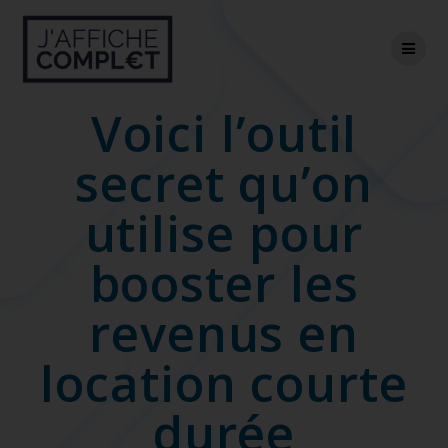
Skip
to
content
Voici l’outil
secret qu’on
utilise pour
booster les
revenus en
location courte
durée