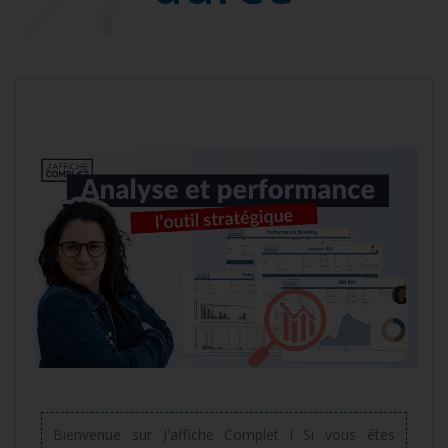
Bienvenue sur J'affiche Complet ! Si vous êtes