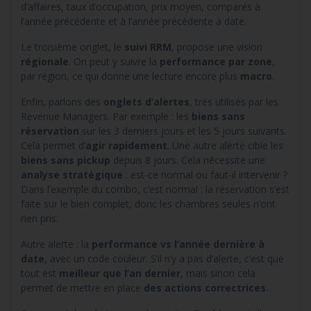
d’affaires, taux d’occupation, prix moyen, comparés à
l’année précédente et à l’année précédente à date.
Le troisième onglet, le
suivi RRM
, propose une vision
régionale
. On peut y suivre la
performance par zone
,
par région, ce qui donne une lecture encore plus
macro
.
Enfin, parlons des
onglets d’alertes
, très utilisés par les
Revenue Managers. Par exemple : les
biens sans
réservation
sur les 3 derniers jours et les 5 jours suivants.
Cela permet d’
agir rapidement
. Une autre alerte cible les
biens sans pickup
depuis 8 jours. Cela nécessite une
analyse stratégique
: est-ce normal ou faut-il intervenir ?
Dans l’exemple du combo, c’est normal : la réservation s’est
faite sur le bien complet, donc les chambres seules n’ont
rien pris.
Autre alerte : la
performance vs l’année dernière à
date
, avec un code couleur. S’il n’y a pas d’alerte, c’est que
tout est
meilleur que l’an dernier
, mais sinon cela
permet de mettre en place
des actions correctrices
.