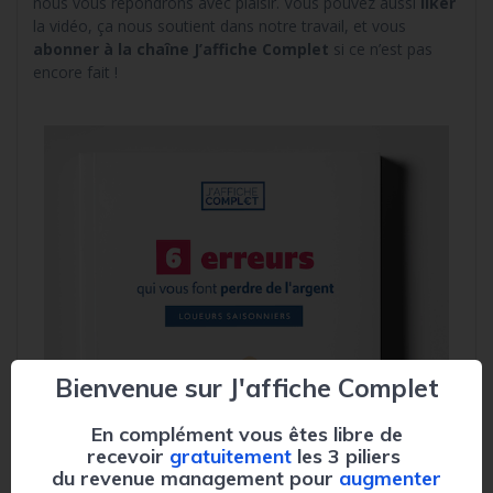
nous vous répondrons avec plaisir. Vous pouvez aussi
liker
la vidéo, ça nous soutient dans notre travail, et vous
abonner à la chaîne J’affiche Complet
si ce n’est pas
encore fait !
Bienvenue sur J'affiche Complet
En complément vous êtes libre de
recevoir
gratuitement
les 3 piliers
du revenue management pour
augmenter