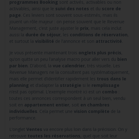
programmes Booking
sont activés, activables ou non
activables, ainsi que le
suivi des notes
et du
score de
page
. Ces leviers sont souvent sous-estimés, mais ils
jouent un rôle majeur : on pense souvent que le Revenue
Management, c’est juste ajuster le
prix
, mais cela inclut
aussi la
durée de séjour
, les
conditions de réservation
,
et surtout la
visibilité
de l’annonce et son
attractivité
.
Je vous présente maintenant trois
onglets plus précis
,
qu’on quitte un peu l’analyse macro pour aller vers du
bien
par bien
. D’abord, la
vue calendrier
, très visuelle. Les
Revenue Managers ne la consultent pas systématiquement,
mais elle permet d’identifier rapidement les
trous dans le
planning
et d’adapter la
stratégie
si le
remplissage
n’est pas optimal. L’exemple montré ici est un
combo
:
toutes ces annonces correspondent à un seul bien, vendu
soit en
appartement entier
, soit
en chambres
individuelles
. Cela permet une
vision complète
de la
performance.
L’onglet
Ventes
va encore plus loin dans la précision. On y
retrouve
toutes les réservations
, quel que soit leur