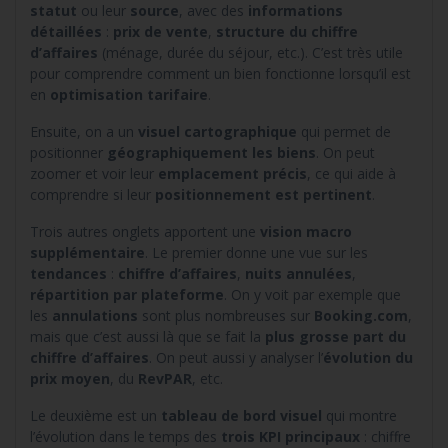
statut
ou leur
source
, avec des
informations
détaillées
:
prix de vente
,
structure du chiffre
d’affaires
(ménage, durée du séjour, etc.). C’est très utile
pour comprendre comment un bien fonctionne lorsqu’il est
en
optimisation tarifaire
.
Ensuite, on a un
visuel cartographique
qui permet de
positionner
géographiquement les biens
. On peut
zoomer et voir leur
emplacement précis
, ce qui aide à
comprendre si leur
positionnement est pertinent
.
Trois autres onglets apportent une
vision macro
supplémentaire
. Le premier donne une vue sur les
tendances
:
chiffre d’affaires
,
nuits annulées
,
répartition par plateforme
. On y voit par exemple que
les
annulations
sont plus nombreuses sur
Booking.com
,
mais que c’est aussi là que se fait la
plus grosse part du
chiffre d’affaires
. On peut aussi y analyser l’
évolution du
prix moyen
, du
RevPAR
, etc.
Le deuxième est un
tableau de bord visuel
qui montre
l’évolution dans le temps des
trois KPI principaux
: chiffre