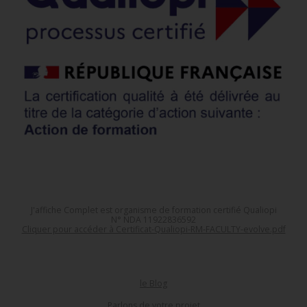
J'affiche Complet est organisme de formation certifié Qualiopi
N° NDA 11922836592
Cliquer pour accéder à Certificat-Qualiopi-RM-FACULTY-evolve.pdf
le Blog
Parlons de votre projet