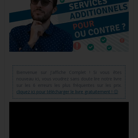
Bienvenue sur J'affiche Complet ! Si vous êtes
nouveau ici, vous voudrez sans doute lire notre livre
sur les 6 erreurs les plus fréquentes sur les prix.
cliquez ici pour télécharger le livre gratuitement ! 🙂