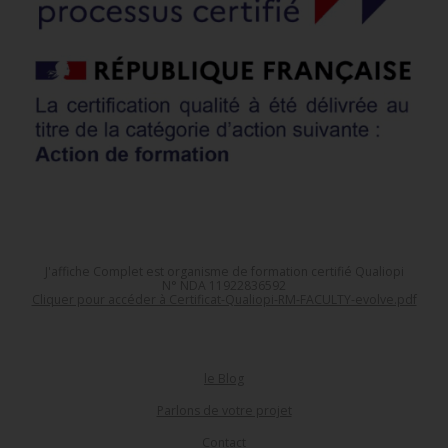
J'affiche Complet est organisme de formation certifié Qualiopi
N° NDA 11922836592
Cliquer pour accéder à Certificat-Qualiopi-RM-FACULTY-evolve.pdf
le Blog
Parlons de votre projet
Contact