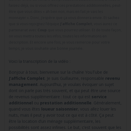
faisiez déjà, ou si vous offriez ces prestations additionnelles, peut-
être que vous dites « ah ben non, mais en fait je vais les
monnayer ». Donc, j’espère que ça vous donnera envie. Et sachez
que si vous rejoignez l’équipe
J’affiche Complet
, vous aurez ce
partenariat avec
Coup
que vous pourrez utiliser. Et de toute façon,
on vous mettra toutes les infos, toutes les informations en
description. Et encore une fois, je vous remercie pour votre
temps, je vous souhaite une bonne journée.
Voici la transcription de la vidéo :
Bonjour à tous, bienvenue sur la chaîne YouTube de
J’affiche Complet
. Je suis Guillaume, responsable
revenu
management
. Aujourd’hui, je voulais évoquer un sujet
dont on parle pas très souvent, et qui peut être une source
de revenus supplémentaire : tout ce qui est
service
additionnel
ou
prestation additionnelle
. Généralement,
quand vous êtes
loueur saisonnier
, vous allez louer les
nuits, mais il peut y avoir tout ce qui est à côté. Ça peut
être la location d’un ménage supplémentaire, les
possibilités sont assez infinies. Le but, c’est souvent que les