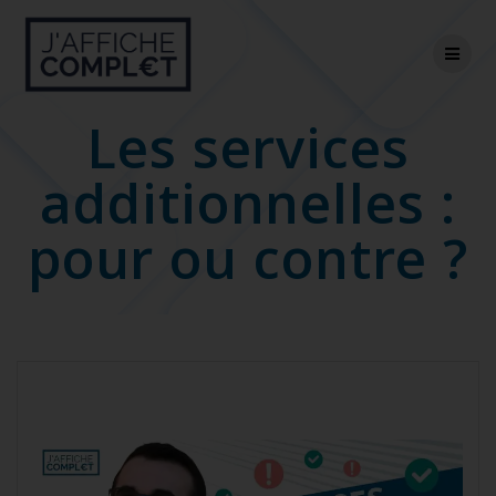
Skip
to
content
Les services
additionnelles :
pour ou contre ?