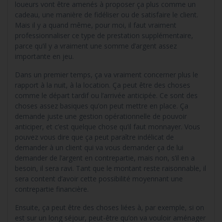
loueurs vont être amenés à proposer ça plus comme un
cadeau, une manière de fidéliser ou de satisfaire le client.
Mais il y a quand même, pour moi, il faut vraiment
professionnaliser ce type de prestation supplémentaire,
parce qu’il y a vraiment une somme d’argent assez
importante en jeu.
Dans un premier temps, ça va vraiment concerner plus le
rapport à la nuit, à la location. Ça peut être des choses
comme le départ tardif ou l’arrivée anticipée. Ce sont des
choses assez basiques qu’on peut mettre en place. Ça
demande juste une gestion opérationnelle de pouvoir
anticiper, et c’est quelque chose qu’il faut monnayer. Vous
pouvez vous dire que ça peut paraître indélicat de
demander à un client qui va vous demander ça de lui
demander de l’argent en contrepartie, mais non, s’il en a
besoin, il sera ravi. Tant que le montant reste raisonnable, il
sera content d’avoir cette possibilité moyennant une
contrepartie financière.
Ensuite, ça peut être des choses liées à, par exemple, si on
est sur un long séjour, peut-être qu’on va vouloir aménager