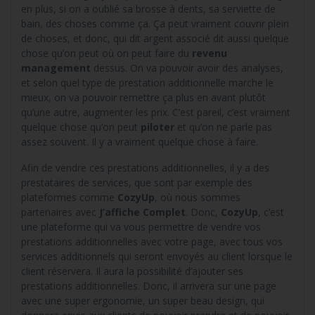
en plus, si on a oublié sa brosse à dents, sa serviette de
bain, des choses comme ça. Ça peut vraiment couvrir plein
de choses, et donc, qui dit argent associé dit aussi quelque
chose qu’on peut où on peut faire du
revenu
management
dessus. On va pouvoir avoir des analyses,
et selon quel type de prestation additionnelle marche le
mieux, on va pouvoir remettre ça plus en avant plutôt
qu’une autre, augmenter les prix. C’est pareil, c’est vraiment
quelque chose qu’on peut
piloter
et qu’on ne parle pas
assez souvent. Il y a vraiment quelque chose à faire.
Afin de vendre ces prestations additionnelles, il y a des
prestataires de services, que sont par exemple des
plateformes comme
CozyUp
, où nous sommes
partenaires avec
J’affiche Complet
. Donc,
CozyUp
, c’est
une plateforme qui va vous permettre de vendre vos
prestations additionnelles avec votre page, avec tous vos
services additionnels qui seront envoyés au client lorsque le
client réservera. Il aura la possibilité d’ajouter ses
prestations additionnelles. Donc, il arrivera sur une page
avec une super ergonomie, un super beau design, qui