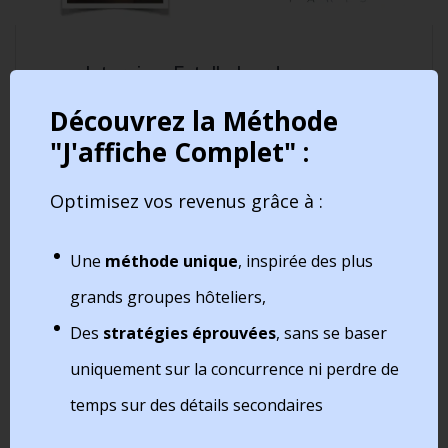
Interview Estelle Izard : revenue
management en hôtellerie
Découvrez la Méthode
"J'affiche Complet" :
Optimisez vos revenus grâce à :
Une
méthode unique
, inspirée des plus
grands groupes hôteliers,
Des
stratégies éprouvées
, sans se baser
uniquement sur la concurrence ni perdre de
temps sur des détails secondaires