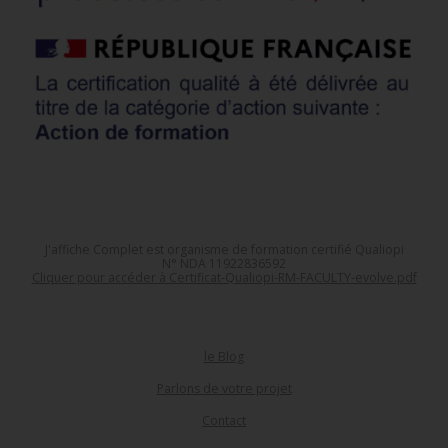
J'affiche Complet est organisme de formation certifié Qualiopi
N° NDA 11922836592
Cliquer pour accéder à Certificat-Qualiopi-RM-FACULTY-evolve.pdf
le Blog
Parlons de votre projet
Contact