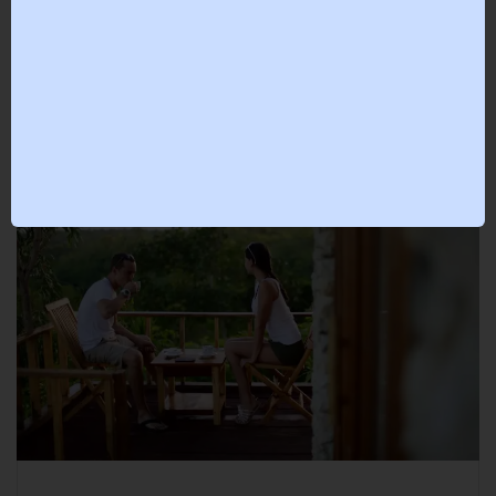
Yield management : 5 bénéfices directs pour
votre activité