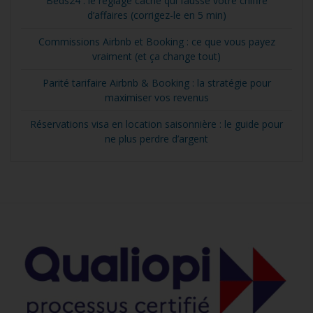
Beds24 : le réglage caché qui fausse votre chiffre
d’affaires (corrigez-le en 5 min)
Commissions Airbnb et Booking : ce que vous payez
vraiment (et ça change tout)
Parité tarifaire Airbnb & Booking : la stratégie pour
maximiser vos revenus
Réservations visa en location saisonnière : le guide pour
ne plus perdre d’argent