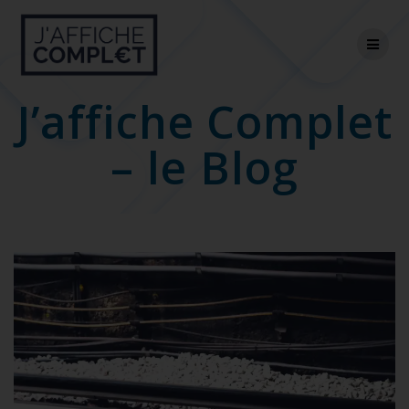
Skip
to
content
J’affiche Complet
– le Blog