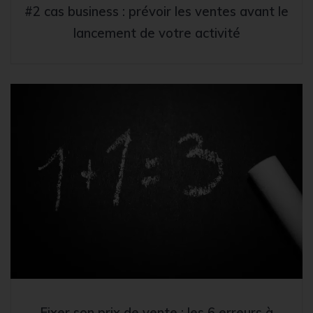
#2 cas business : prévoir les ventes avant le
lancement de votre activité
Fixer son prix de vente : les 6 erreurs à