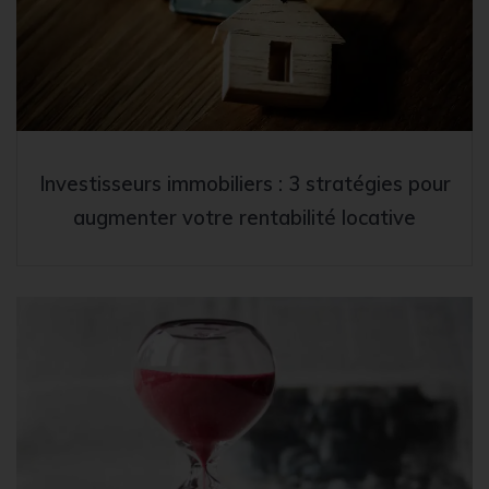
Investisseurs immobiliers : 3 stratégies pour
augmenter votre rentabilité locative